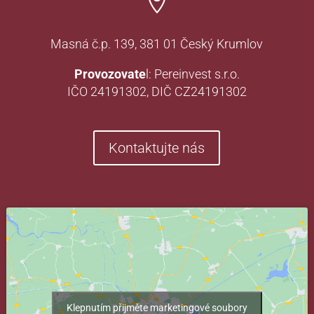

Masná č.p. 139, 381 01 Český Krumlov
Provozovate
l: Pereinvest s.r.o.
IČO 24191302, DIČ CZ24191302
Kontaktujte nás
Klepnutím přijměte marketingové soubory