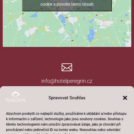
cookie a povolte tento obsah

info@hotelperegrin.cz

Spravovat Souhlas
+ 420 734 578 509
Abychom poskytli co nejlepší služby, používáme k ukládání a/nebo přístupu
k informacím o zařízení, technologie jako jsou soubory cookies. Souhlas s
těmito technologiemi nám umožní zpracovávat údaje, jako je chování při
procházení nebo jedinečná ID na tomto webu. Nesouhlas nebo odvolání