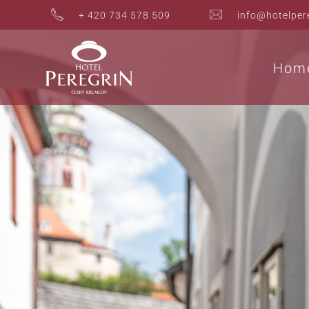
+ 420 734 578 509
info@hotelper
Hom