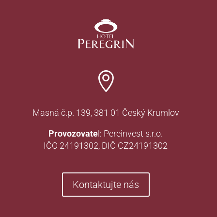

Masná č.p. 139, 381 01 Český Krumlov
Provozovate
l: Pereinvest s.r.o.
IČO 24191302, DIČ CZ24191302
Kontaktujte nás